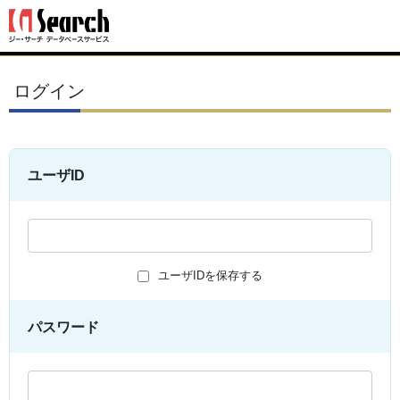
ログイン
ユーザID
ユーザIDを保存する
パスワード