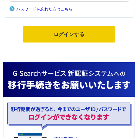
パスワードを忘れた方はこちら