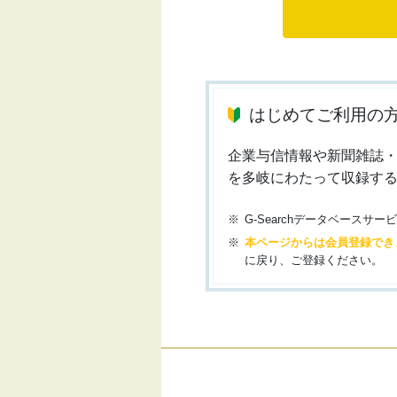
はじめてご利用の
企業与信情報や新聞雑誌
を多岐にわたって収録す
G-Searchデータベース
本ページからは会員登録でき
に戻り、ご登録ください。