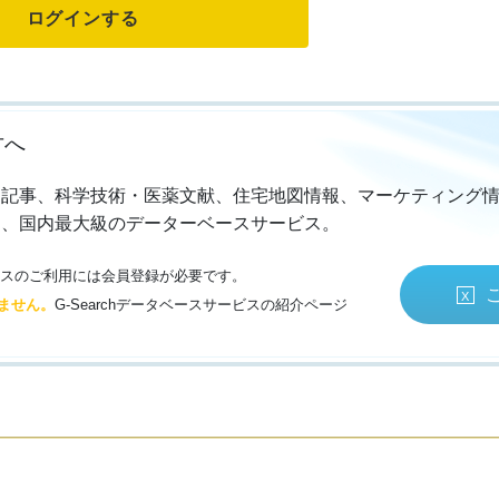
方へ
・記事、科学技術・医薬文献、住宅地図情報、マーケティング
る、国内最大級のデーターベースサービス。
サービスのご利用には会員登録が必要です。
ません。
G-Searchデータベースサービスの紹介ページ