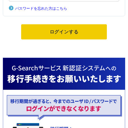
パスワードを忘れた方はこちら