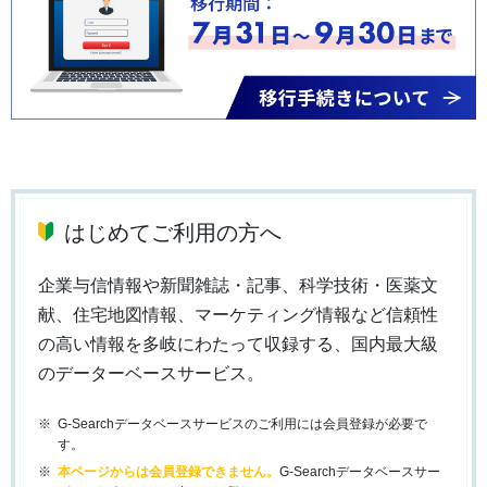
はじめてご利用の方へ
企業与信情報や新聞雑誌・記事、科学技術・医薬文
献、住宅地図情報、マーケティング情報など信頼性
の高い情報を多岐にわたって収録する、国内最大級
のデーターベースサービス。
G-Searchデータベースサービスのご利用には会員登録が必要で
す。
本ページからは会員登録できません。
G-Searchデータベースサー