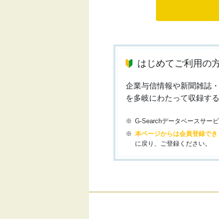
はじめてご利用の
企業与信情報や新聞雑誌
を多岐にわたって収録す
G-Searchデータベース
本ページからは会員登録でき
に戻り、ご登録ください。