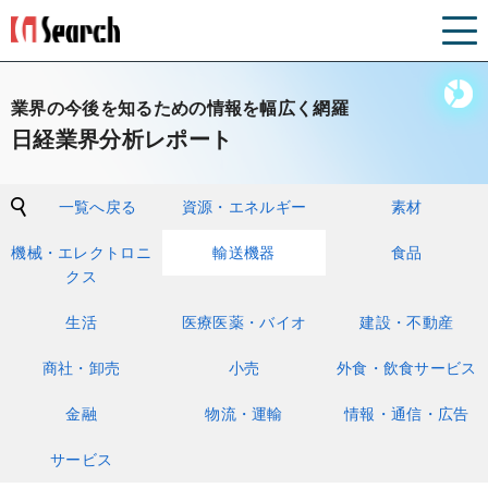
業界の今後を知るための情報を幅広く網羅
日経業界分析レポート
一覧へ戻る
資源・エネルギー
素材
機械・エレクトロニ
輸送機器
食品
クス
生活
医療医薬・バイオ
建設・不動産
商社・卸売
小売
外食・飲食サービス
金融
物流・運輸
情報・通信・広告
サービス