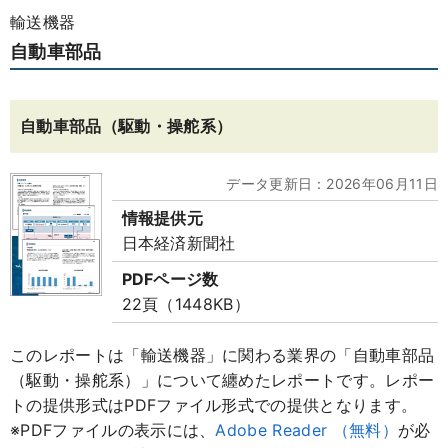
輸送機器
自動車部品
自動車部品（駆動・操舵系）
データ更新日：2026年06月11日
情報提供元
日本経済新聞社
PDFページ数
22頁（1448KB）
このレポートは「輸送機器」に関わる業界の「自動車部品
（駆動・操舵系）」について纏めたレポートです。レポー
トの提供形式はPDFファイル形式での提供となります。
※PDFファイルの表示には、
Adobe Reader （無料）
が必